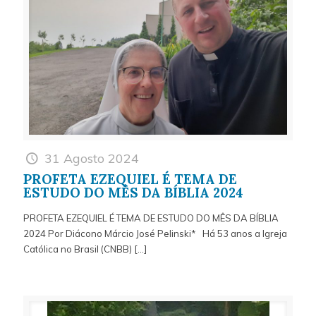
31 Agosto 2024
PROFETA EZEQUIEL É TEMA DE
ESTUDO DO MÊS DA BÍBLIA 2024
PROFETA EZEQUIEL É TEMA DE ESTUDO DO MÊS DA BÍBLIA
2024 Por Diácono Márcio José Pelinski* Há 53 anos a Igreja
Católica no Brasil (CNBB)
[…]