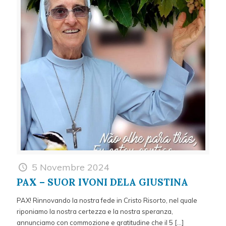
5 Novembre 2024
PAX – SUOR IVONI DELA GIUSTINA
PAX! Rinnovando la nostra fede in Cristo Risorto, nel quale
riponiamo la nostra certezza e la nostra speranza,
annunciamo con commozione e gratitudine che il 5
[…]