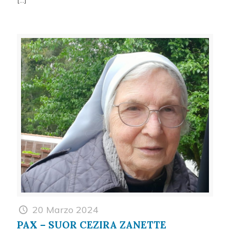
[…]
20 Marzo 2024
PAX – SUOR CEZIRA ZANETTE