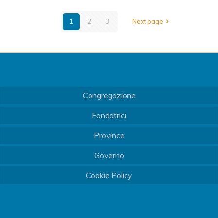
1
2
3
Next page
Congregazione
Fondatrici
Province
Governo
Cookie Policy