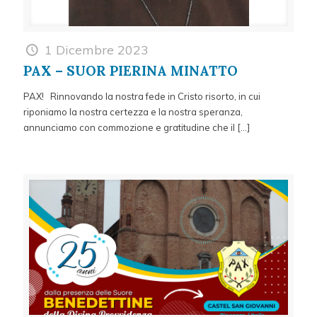
1 Dicembre 2023
PAX – SUOR PIERINA MINATTO
PAX! Rinnovando la nostra fede in Cristo risorto, in cui
riponiamo la nostra certezza e la nostra speranza,
annunciamo con commozione e gratitudine che il
[…]