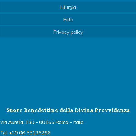
Liturgia
Foto
Privacy policy
Suore Benedettine della Divina Provvidenza
Via Aurelia, 180 – 00165 Roma – Italia
Tel. +39 06 55136286