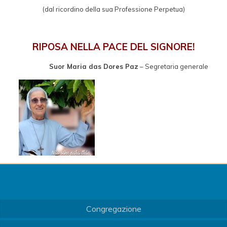
(dal ricordino della sua Professione Perpetua)
RIPOSA NELLA PACE DEL SIGNORE!
Suor Maria das Dores Paz
– Segretaria generale
Congregazione