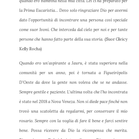
quando ero bambina nella mia città. Lei ci ha preparato per
la Prima Eucaristia… Devo solo ringraziare Dio per avermi
dato l’opportunità di incontrare una persona così speciale
come suor Ivoni. Che interceda dal cielo per noi e per tante
persone che hanno fatto parte della sua storia
. (Suor Gleicy
Kelly Rocha)
Quando ero un’aspirante a Jauru, è stata superiora nella
comunità per un anno, poi è tornata a Figueirópolis
D’Oeste da dove la gente non voleva che se ne andasse.
Sempre gentile e paziente. L’ultima volta che l’ho incontrata
è stato nel 2018 a Nova Veneza. Non si diede pace finché non
trovò una scatoletta da regalarmi, per conservare il mio
rosario. Sempre con la voglia di fare il bene e farci sentire
bene. Possa ricevere da Dio la ricompensa che merita.