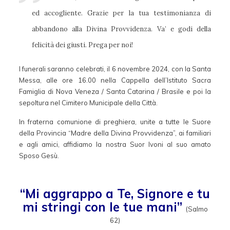
ed accogliente. Grazie per la tua testimonianza di
abbandono alla Divina Provvidenza. Va’ e godi della
felicità dei giusti. Prega per noi!
I funerali saranno celebrati, il 6 novembre 2024, con la Santa
Messa, alle ore 16.00 nella Cappella dell’Istituto Sacra
Famiglia di Nova Veneza / Santa Catarina / Brasile e poi la
sepoltura nel Cimitero Municipale della Città.
In fraterna comunione di preghiera, unite a tutte le Suore
della Provincia “Madre della Divina Provvidenza”, ai familiari
e agli amici, affidiamo la nostra Suor Ivoni al suo amato
Sposo Gesù.
“Mi aggrappo a Te, Signore e tu
mi stringi con le tue mani”
(Salmo
62)