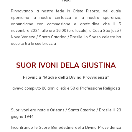
Rinnovando la nostra fede in Cristo Risorto, nel quale
riponiamo la nostra certezza e la nostra speranza,
annunciamo con commozione e gratitudine che il 5
novembre 2024, alle ore 16.00 (ora locale), a Casa São José /
Nova Veneza / Santa Catarina / Brasile, lo Sposo celeste ha
accolto tra le sue braccia
SUOR IVONI DELA GIUSTINA
Provincia “Madre della Divina Provvidenza”
aveva compiuto 80 anni di età e 59 di Professione Religiosa
Suor Ivoni era nata a Orleans / Santa Catarina / Brasile, il 23
giugno 1944.
Incontrando le Suore Benedettine della Divina Provvidenza