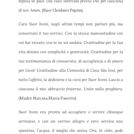
Riposa in pace. Dal cielo intercedi presso Dio per ciascuna
di noi. Amen
. (Suor Cleidinei Pupim)
Cara Suor Ivoni, negli ultimi tempi non parlavi più, ma
conservavi il tuo sorriso. Con la stessa mansuetudine con
cui hai vissuto, ora te ne sei andata. Gratitudine per la tua
vita donata con semplicità e generosità. Gratitudine per la
tua testimonianza di consacrata, di accoglienza e di amore
per Gesù! Gratitudine alla Comunità di Casa São José, per
tutto l’affetto, la dedizione e la cura per Suor Ivoni. Lascio a
ciascuna il mio abbraccio fraterno. Unite nella preghiera.
(Madre Narcisa Maria Pasetto)
Suor Ivoni era pronta ad accogliere e servire chiunque
arrivasse, e con un sorriso allegro e vero serviva uno
spuntino, l’acqua, il meglio che aveva. Ora, in cielo, gode