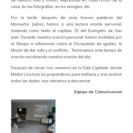
de nuestra vida y misión, expresada en cada rincón de la
casa, en las fotografías, en los arreglos, etc.
Por la tarde, después de unas breves palabras del
Monseñor Juárez, fuimos a una lectura orante personal,
tomando como texto el capítulo 15 del Evangelio de San
Juan. Durante nuestra oración personal, fuimos invitadas por
el Obispo a reflexionar sobre el Discipulado de iguales, la
Misión de dar vida y el conflicto… Terminamos este tiempo de
oración escribiendo nuestra oración del día.
Después de cenar, nos reunimos en la Sala Capitular, donde
Madre Lina hizo los preparativos para mañana y, tras aclarar
todas las dudas, nos retiramos a descansar.
Equipo de Comunicacion