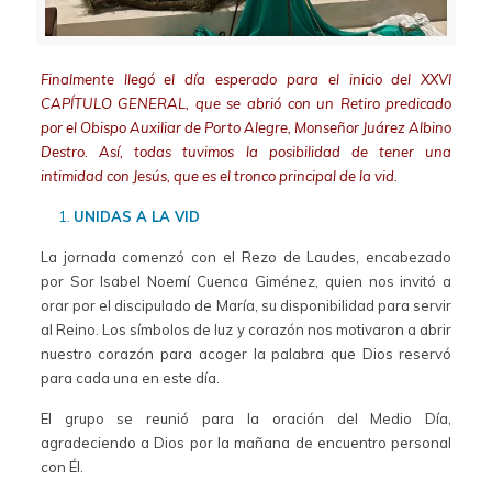
Finalmente llegó el día esperado para el inicio del XXVI
CAPÍTULO GENERAL, que se abrió con un Retiro predicado
por el Obispo Auxiliar de Porto Alegre, Monseñor Juárez Albino
Destro. Así, todas tuvimos la posibilidad de tener una
intimidad con Jesús, que es el tronco principal de la vid.
UNIDAS A LA VID
La jornada comenzó con el Rezo de Laudes, encabezado
por Sor Isabel Noemí Cuenca Giménez, quien nos invitó a
orar por el discipulado de María, su disponibilidad para servir
al Reino. Los símbolos de luz y corazón nos motivaron a abrir
nuestro corazón para acoger la palabra que Dios reservó
para cada una en este día.
El grupo se reunió para la oración del Medio Día,
agradeciendo a Dios por la mañana de encuentro personal
con Él.