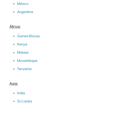
México
Argentina
África:
Guinea Bissau
Kenya
Malawi
Mozambique
Tanzania
Asia:
India
Sri Lanka