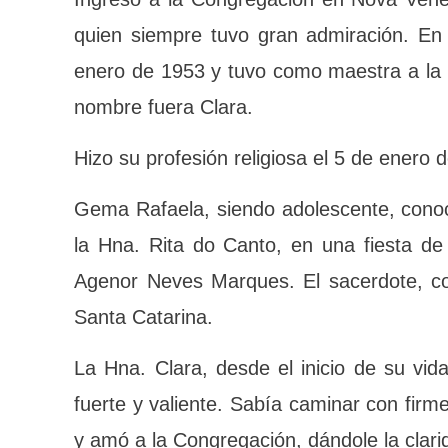
Ingresó a la Congregación en Nova Venez
a quien siempre tuvo gran admiración.
en enero de 1953 y tuvo como maestra
sugirió que su nombre fuera Clara.
Hizo su profesión religiosa el 5 de ener
Gema Rafaela, siendo adolescente, con
Nobile y la Hna. Rita do Canto, en una 
el Padre Agenor Neves Marques. El sacer
Veneza – Santa Catarina.
La Hna. Clara, desde el inicio de su vida
fuerte y valiente. Sabía caminar con 
dificultades y amó a la Congregación, dá