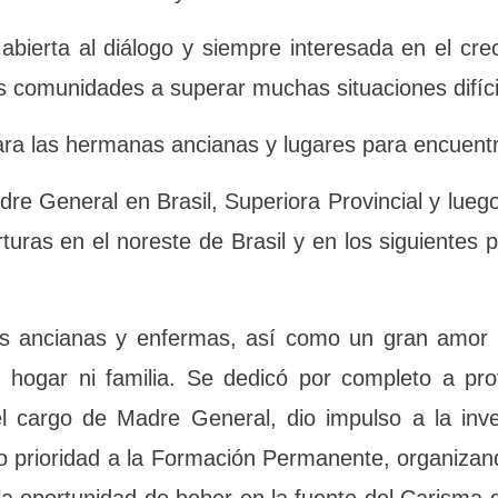
abierta al diálogo y siempre interesada en el c
ó a las comunidades a superar muchas situaciones
para las hermanas ancianas y lugares para encu
dre General en Brasil, Superiora Provincial y 
a: aperturas en el noreste de Brasil y en los sig
manas ancianas y enfermas, así como un gran
no tenían hogar ni familia. Se dedicó por comp
o ocupó el cargo de Madre General, dio impulso 
undadoras. Dio prioridad a la Formación Perma