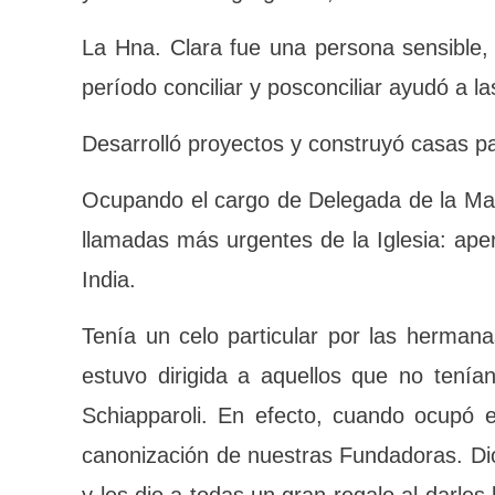
La Hna. Clara fue una persona sensible, 
el período conciliar y posconciliar ayud
Desarrolló proyectos y construyó casas 
Ocupando el cargo de Delegada de la Ma
a las llamadas más urgentes de la Iglesi
Kenia e India.
Tenía un celo particular por las her
siempre estuvo dirigida a aquellos que 
Giustina Schiapparoli. En efecto, cuand
proceso de canonización de nuestras F