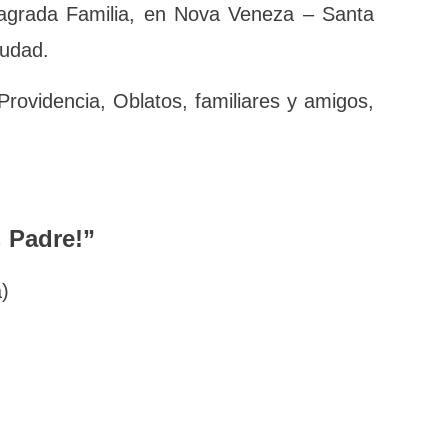
o Sagrada Familia, en Nova Veneza – Santa
a ciudad.
vina Providencia, Oblatos, familiares y
, Padre!”
a)