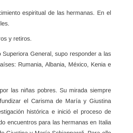
recimiento espiritual de las hermanas. En
 difíciles.
entros y retiros.
luego Superiora General, supo responder
uientes países: Rumania, Albania, México,
 amor por las niñas pobres. Su mirada
leto a profundizar el Carisma de María y
a la investigación histórica e inició el
nente, organizando encuentros para las