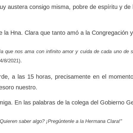
onsagración en cualquier país donde la Congregación lo nece
ble, muy austera consigo misma, pobre de es
.
de la Hna. Clara que tanto amó a la Congregación
ia que nos ama con infinito amor y cuida de cada uno de s
ños 4/8/2021).
rde, a las 15 horas, precisamente en el momento
 tesoro nuestro.
amiga. En las palabras de la colega del Gobiern