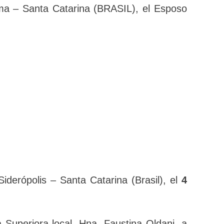
e Criciúma – Santa Catarina (BRASIL), el
a
iderópolis – Santa Catarina (Brasil), el
4