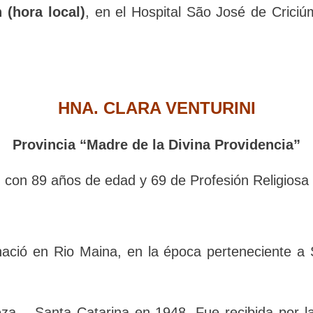
 las 15h (hora local)
, en el Hospital São José d
os a la:
HNA. CLARA VENTURINI
Provincia “Madre de la Divina Providencia”
con 89 años de edad y 69 de Profesión Religios
nació en Rio Maina, en la época perteneciente a S