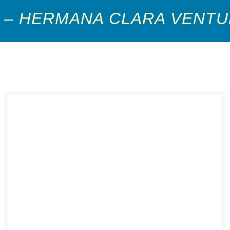
 – HERMANA CLARA VENTU