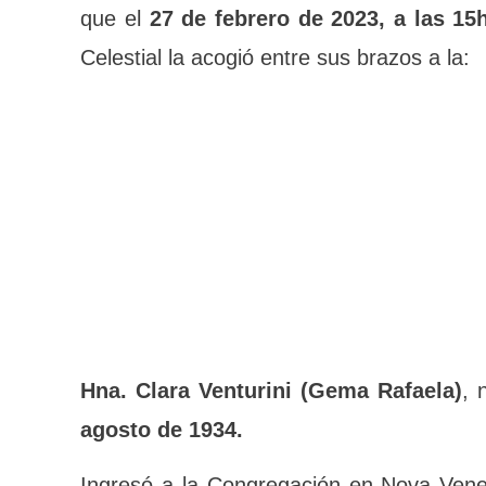
gratitud que el
27 de febrero de 2023, a
Esposo Celestial la acogió entre sus braz
Hna. Clara Venturini (Gema Rafaela)
, 
agosto de 1934.