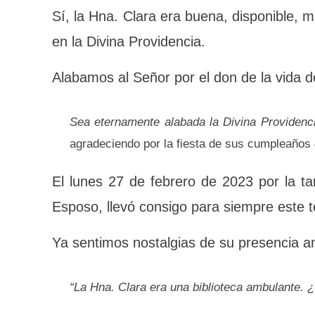
“Estoy disponible para vivir mi misión y mi c
Sí, la Hna. Clara era buena, disponi
inquebrantable en la Divina Providencia
Alabamos al Señor por el don de la vida 
“
Sea eternamente alabada la Divina Providenc
agradeciendo por la fiesta de sus cumplea
El lunes 27 de febrero de 2023 por la ta
Esposo, llevó consigo para siempre este
Ya sentimos nostalgias de su presencia 