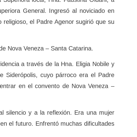
a Superiora local, Hna. Faustina Oldani,
uperiora General. Ingresó al noviciado
 el hábito religioso, el Padre Agenor
amilia de Nova Veneza – Santa Catarina.
Providencia a través de la Hna. Eligia
d natal de Siderópolis, cuyo párroco era
la ayudó a entrar en el convento de Nova
l silencio y a la reflexión. Era una mujer
 puestos en el futuro. Enfrentó muchas