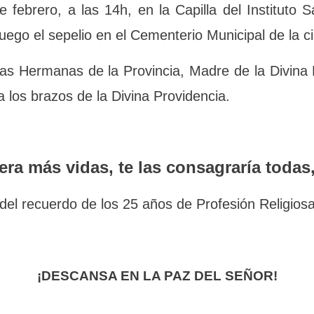
 ¿Quieren saber algo? ¡Pregúntenle a la Hermana Clara!”
e febrero, a las 14h, en la Capilla del Institut
luego el sepelio en el Cementerio Municipal de l
 las Hermanas de la Provincia, Madre de la Di
uestra a los brazos de la Divina Providencia.
iera más vidas, te las consagraría todas
del recuerdo de los 25 años de Profesión Religios