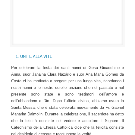
UNITE ALLA VITE
Per celebrare la festa dei santi nonni di Gesù Gioacchino e
Anna, suor Janaina Clara Nazário e suor Ana Maria Gomes
da Costa ci ha motivato a pregare per una lunga vita,
ricordando i nostri nonni e le nostre sorelle anziane che nel
passato e nel presente sono state e sono testimoni
dell’amore e dell’abbandono a Dio. Dopo l’ufficio divino,
abbiamo avuto la Santa Messa, che è stata celebrata
nuovamente da Fr. Gabriel Manarim Dalmolin. Durante la
celebrazione, il sacerdote ha detto che la felicità consiste nel
vedere e ascoltare il Signore. Il Catechismo della Chiesa
Cattolica dice che la felicità consiste nel desiderio di cercare