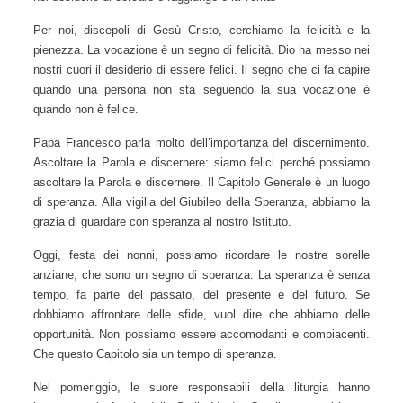
e raggiungere la verità.
Per noi, discepoli di Gesù Cristo, cerchiamo la felicità e la
pienezza. La vocazione è un segno di felicità. Dio ha messo
nei nostri cuori il desiderio di essere felici. Il segno che ci fa
capire quando una persona non sta seguendo la sua
vocazione è quando non è felice.
Papa Francesco parla molto dell’importanza del
discernimento. Ascoltare la Parola e discernere: siamo felici
perché possiamo ascoltare la Parola e discernere. Il Capitolo
Generale è un luogo di speranza. Alla vigilia del Giubileo
della Speranza, abbiamo la grazia di guardare con speranza
al nostro Istituto.
Oggi, festa dei nonni, possiamo ricordare le nostre sorelle
anziane, che sono un segno di speranza. La speranza è
senza tempo, fa parte del passato, del presente e del futuro.
Se dobbiamo affrontare delle sfide, vuol dire che abbiamo
delle opportunità. Non possiamo essere accomodanti e
compiacenti. Che questo Capitolo sia un tempo di speranza.