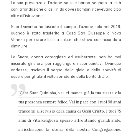
La sua presenza e l’azione sociale hanno segnato la città
con la fondazione di asili nido dove i bambini ricevevano cibo
oltre all’istruzione.
Suor Quininha ha lasciato il campo d’azione solo nel 2019,
quando è stata trasferita a Casa San Giuseppe a Nova
Veneza per curare la sua salute, che stava cominciando a
diminuire.
La Suora, donna coraggiosa ed esuberante, non ha mai
misurato gli sforzi per raggiungere i suoi obiettivi. Ovunque
andasse, lasciava il segno della gioia e della soavità di
essere per gli altri il volto sorridente della bontà di Dio.
“Cara Suor Quininha, vai, ci manca già la tua risata e la
tua presenza sempre felice. Vai in pace con i tuoi 98 anni
trascorsi al servizio della causa di Gesù Cristo. I tuoi 75
anni di Vita Religiosa, spesso affrontando grandi sfide,
arricchiscono la storia della nostra Congregazione.