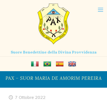
Suore Benedettine della Divina Provvidenza
PAX – SUOR MARIA DE AMORIM PEREIRA
7 Ottobre 2022