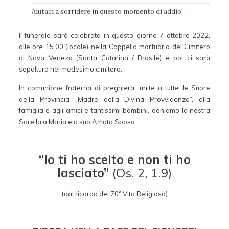
Aiutaci a sorridere in questo momento di addio!”
Il funerale sarà celebrato in questo giorno 7 ottobre 2022,
alle ore 15.00 (locale) nella Cappella mortuaria del Cimitero
di Nova Veneza (Santa Catarina / Brasile) e poi ci sarà
sepoltura nel medesimo cimitero.
In comunione fraterna di preghiera, unite a tutte le Suore
della Provincia “Madre della Divina Provvidenza”, alla
famiglia e agli amici e tantissimi bambini, doniamo la nostra
Sorella a Maria e a suo Amato Sposo.
“Io ti ho scelto e non ti ho
lasciato”
(Os. 2, 1.9)
(dal ricordo del 70° Vita Religiosa)