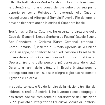
difficoltà. Nello stile di Madre Giustina Schiapparoli, muoveva
le autorità intorno alla causa dei più deboli. La sua prima
esperienza come Religiosa fu lavorando alla Casa di
Accoglienza e all’Albergo di Bambini Poveri a Rio de Janeiro,
dove ha ricoperto anche la carica di Superiora locale.
Trasferitasi a Santa Catarina, ha assunto la direzione della
Casa dei Bambini “Nossa Senhora de Fátima” (atuale Scuola
San Benedetto) a Criciúma (Santa Catarina), creando il
Corso Primario. Lì, insieme al Circolo Operaio della Chiesa
San Giuseppe, ha combattuto per l’educazione e la salute dei
poveri della città di Criciuma presso la farmacia del Circolo
Operaio. Era una delle persone più conosciute della città.
Durante gli anni della dittatura in Brasile è stata persino
perseguitata, ma con il suo stile allegro e giocoso ha domato
il grande e il piccolo.
In seguito, tornata a Rio de Janeiro dalla missione tra i figli dei
lebbrosi, si recò a Sombrio. Lì ha lavorato come pedagoga e
assistente sociale Presidente e Coordinatrice dell’Istituzione
SIESS (Società di Integrazione Educativa Sociale di Sombrio).