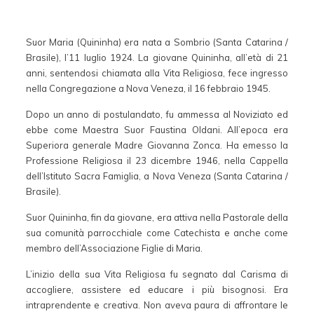
Suor Maria (Quininha) era nata a Sombrio (Santa Catarina /
Brasile), l’11 luglio 1924. La giovane Quininha, all’età di 21
anni, sentendosi chiamata alla Vita Religiosa, fece ingresso
nella Congregazione a Nova Veneza, il 16 febbraio 1945.
Dopo un anno di postulandato, fu ammessa al Noviziato ed
ebbe come Maestra Suor Faustina Oldani. All’epoca era
Superiora generale Madre Giovanna Zonca. Ha emesso la
Professione Religiosa il 23 dicembre 1946, nella Cappella
dell’Istituto Sacra Famiglia, a Nova Veneza (Santa Catarina /
Brasile).
Suor Quininha, fin da giovane, era attiva nella Pastorale della
sua comunità parrocchiale come Catechista e anche come
membro dell’Associazione Figlie di Maria.
L’inizio della sua Vita Religiosa fu segnato dal Carisma di
accogliere, assistere ed educare i più bisognosi. Era
intraprendente e creativa. Non aveva paura di affrontare le