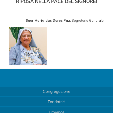
RIPOSA NELLA PACE DEL SIGNORE!
Suor Maria das Dores Paz
, Segretaria Generale
Congregazione
Fondatrici
Province