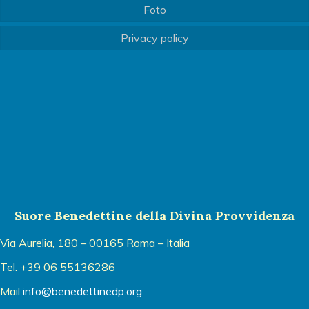
Foto
Privacy policy
Suore Benedettine della Divina Provvidenza
Via Aurelia, 180 – 00165 Roma – Italia
Tel. +39 06 55136286
Mail
info@benedettinedp.org