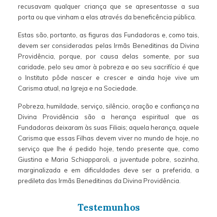
recusavam qualquer criança que se apresentasse a sua
porta ou que vinham a elas através da beneficência pública.
Estas são, portanto, as figuras das Fundadoras e, como tais,
devem ser consideradas pelas Irmãs Beneditinas da Divina
Providência, porque, por causa delas somente, por sua
caridade, pelo seu amor à pobreza e ao seu sacrifício é que
o Instituto pôde nascer e crescer e ainda hoje vive um
Carisma atual, na Igreja e na Sociedade.
Pobreza, humildade, serviço, silêncio, oração e confiança na
Divina Providência são a herança espiritual que as
Fundadoras deixaram às suas Filiais; aquela herança, aquele
Carisma que essas Filhas devem viver no mundo de hoje, no
serviço que lhe é pedido hoje, tendo presente que, como
Giustina e Maria Schiapparoli, a juventude pobre, sozinha,
marginalizada e em dificuldades deve ser a preferida, a
predileta das Irmãs Beneditinas da Divina Providência.
Testemunhos