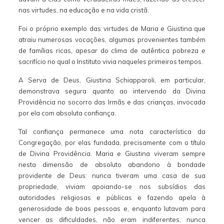
nas virtudes, na educação e na vida cristã.
Foi o próprio exemplo das virtudes de Maria e Giustina que
atraiu numerosas vocações, algumas provenientes também
de famílias ricas, apesar do clima de autêntica pobreza e
sacrifício no qual o Instituto vivia naqueles primeiros tempos.
A Serva de Deus, Giustina Schiapparoli, em particular,
demonstrava segura quanto ao intervendo da Divina
Providência no socorro das Irmãs e das crianças, invocada
por ela com absoluta confiança.
Tal confiança permanece uma nota característica da
Congregação, por elas fundada, precisamente com o título
de Divina Providência. Maria e Giustina viveram sempre
nesta dimensão de absoluto abandono à bondade
providente de Deus: nunca tiveram uma casa de sua
propriedade, viviam apoiando-se nos subsídios das
autoridades religiosas e públicas e fazendo apela à
generosidade de boas pessoas e, enquanto lutavam para
vencer as dificuldades, não eram indiferentes, nunca