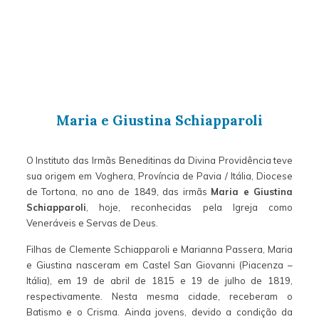
Maria e Giustina Schiapparoli
O Instituto das Irmãs Beneditinas da Divina Providência teve
sua origem em Voghera, Província de Pavia / Itália, Diocese
de Tortona, no ano de 1849, das irmãs
Maria e Giustina
Schiapparoli
, hoje, reconhecidas pela Igreja como
Veneráveis e Servas de Deus.
Filhas de Clemente Schiapparoli e Marianna Passera, Maria
e Giustina nasceram em Castel San Giovanni (Piacenza –
Itália), em 19 de abril de 1815 e 19 de julho de 1819,
respectivamente. Nesta mesma cidade, receberam o
Batismo e o Crisma. Ainda jovens, devido a condição da