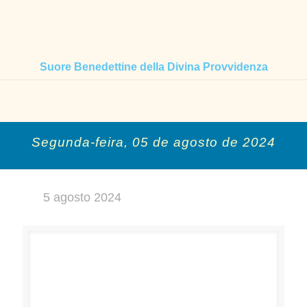
Suore Benedettine della Divina Provvidenza
Segunda-feira, 05 de agosto de 2024
5 agosto 2024