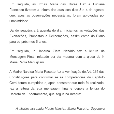
Em seguida, as Irmãs Maria das Dores Paz e Luciane
Francisco fizeram a leitura das atas dos dias 3 e 4 de agosto,
que, após as observações necessárias, foram aprovadas
por unanimidade.
Dando sequência à agenda do dia, iniciamos as votações
das Exortações, Propostas e Deliberações, assim como do
Plano para os próximos 6 anos.
Em seguida, Ir. Janaína Clara Nazário fez a leitura da
Mensagem Final, relatado por ela mesma com a ajuda de Ir.
Maria Paola Magugliani.
A Madre Narcisa Maria Pasetto fez a verificação do Art. 154
das Constituições para confirmar se as competências do
Capítulo Geral foram cumpridas e, após constatar que tudo
foi realizado, fez a leitura da sua mensagem final e depois a
leitura do Decreto de Encerramento, que segue na íntegra:
A abaixo assinada Madre Narcisa Maria Pasetto, Superiora