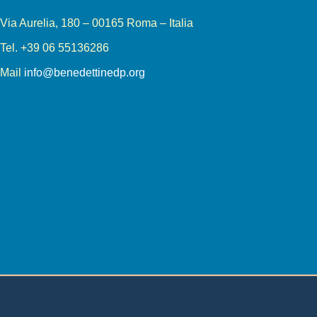
Via Aurelia, 180 – 00165 Roma – Italia
Tel. +39 06 55136286
Mail
info@benedettinedp.org