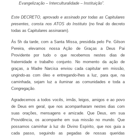
Evangelização – Interculturalidade – Instituição”.
Este DECRETO, aprovado e assinado por todas as Capitulares
presentes, consta nos ATOS do Instituto
(no final do decreto
todas as Capitulares assinaram).
Às 5h da tarde, com a Santa Missa, presidida pelo Pe. Gilson
Pereira, elevamos nossa Ação de Graças a Deus Pai
Providente por tudo o que recebemos nestes dias de
fraternidade e trabalho conjunto. No momento da ação de
graças, a Madre Narcisa enviou cada capitular em missão,
ungindo-as com óleo e entregando-lhes a luz, para que, na
caminhada, sejam luz a iluminar as comunidades e toda a
Congregação.
Agradecemos a todos vocês, irmãs, leigos, amigos e ao
povo de Deus em geral, que nos acompanharam nestes dias
com suas orações, mensagens e amizade. Que Deus, em sua
Providência, os acompanhe em sua missão no mundo. Que
possamos caminhar à luz do Divino Espírito, que nos guia a
cada passo, seguindo as pegadas de nossas queridas