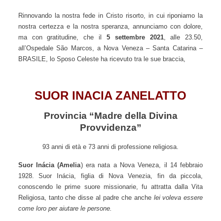
Rinnovando la nostra fede in Cristo risorto, in cui riponiamo
la nostra certezza e la nostra speranza, annunciamo con
dolore, ma con gratitudine, che il
5 settembre 2021
, alle
23.50, all’Ospedale São Marcos, a Nova Veneza – Santa
Catarina – BRASILE, lo Sposo Celeste ha ricevuto tra le sue
braccia,
SUOR
INACIA ZANELATTO
Provincia “Madre della Divina
Provvidenza”
93 anni di età e 73 anni di professione religiosa.
Suor
Inácia (Amelia
) era nata a Nova Veneza, il 14 febbraio
1928. Suor Inácia, figlia di Nova Venezia, fin da piccola,
conoscendo le prime suore missionarie, fu attratta dalla Vita
Religiosa, tanto che disse al padre che anche
lei
voleva
essere
come loro per aiutare
le persone.